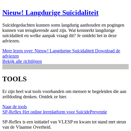
Nieuw! Langdurige Suïcidaliteit
Suïcidegedachten kunnen soms langdurig aanhouden en pogingen
kunnen van terugkerende aard zijn. Wat kenmerkt langdurige
suïcidaliteit en welke aanpak vraagt dit? Je ontdekt het in deze
adviezen.
Meer lezen
over: Nieuw! Langdurige Suïcidaliteit
Download de
adviezen
Bekijk alle richtlijnen
TOOLS
Er zijn heel wat tools voorhanden om mensen te begeleiden die aan
zelfdoding denken. Ontdek ze hier.
Naar de tools
SP-Reflex
Het online leerplatform voor SuïcidePreventie
SP-Reflex is een initiatief van VLESP en kwam tot stand met steun
van de Vlaamse Overheid.