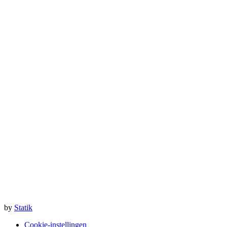
by
Statik
Cookie-instellingen