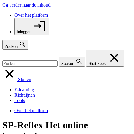
Ga verder naar de inhoud
Over het platform
Inloggen
Zoeken
Zoeken
Sluit zoek
Sluiten
E-learning
Richtlijnen
Tools
Over het platform
SP-Reflex
Het online