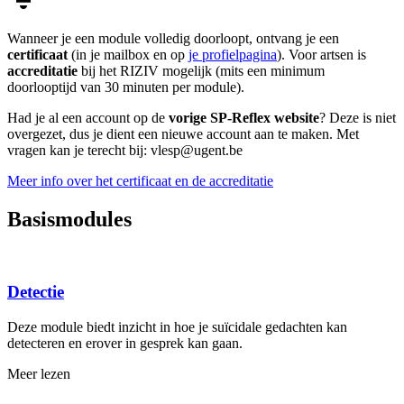
Wanneer je een module volledig doorloopt, ontvang je een
certificaat
(in je mailbox en op
je profielpagina
). Voor artsen is
accreditatie
bij het RIZIV mogelijk (mits een minimum
doorlooptijd van 30 minuten per module).
Had je al een account op de
vorige SP-Reflex website
? Deze is niet
overgezet, dus je dient een nieuwe account aan te maken. Met
vragen kan je terecht bij: vlesp@ugent.be
Meer info over het certificaat en de accreditatie
Basismodules
Detectie
Deze module biedt inzicht in hoe je suïcidale gedachten kan
detecteren en erover in gesprek kan gaan.
Meer lezen