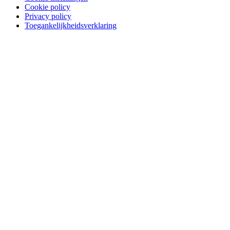
Cookie policy
Privacy policy
Toegankelijkheidsverklaring